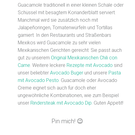
Guacamole traditionell in einer kleinen Schale oder
Schüssel mit besagtem Korianderblatt serviert.
Manchmal wird sie zusätzlich noch mit
Jalapeñoringen, Tomatenwürfeln und Tortillas
garniert. In den Restaurants und Straßenbars
Mexikos wird Guacamole zu sehr vielen
Mexikanischen Gerichten gereicht. Sie passt auch
gut zu unserem
Original Mexikanischen Chili con
Carne
. Weitere leckere
Rezepte mit Avocado
sind
unser beliebter
Avocado Buger
und unsere
Pasta
mit Avocado Pesto
. Guacamole oder Avocado
Creme eignet sich auch für doch eher
ungewöhnliche Kombinationen, wie zum Beispiel
unser
Rindersteak mit Avocado Dip
. Guten Appetit!
Pin mich! 😉