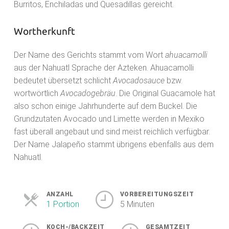
Burritos, Enchiladas und Quesadillas gereicht.
Wortherkunft
Der Name des Gerichts stammt vom Wort
ahuacamolli
aus der Nahuatl Sprache der Azteken. Ahuacamolli
bedeutet übersetzt schlicht
Avocadosauce
bzw.
wortwörtlich
Avocadogebräu
. Die Original Guacamole hat
also schon einige Jahrhunderte auf dem Buckel. Die
Grundzutaten Avocado und Limette werden in Mexiko
fast überall angebaut und sind meist reichlich verfügbar.
Der Name Jalapeño stammt übrigens ebenfalls aus dem
Nahuatl.
ANZAHL
VORBEREITUNGSZEIT
1 Portion
5 Minuten
KOCH-/BACKZEIT
GESAMTZEIT