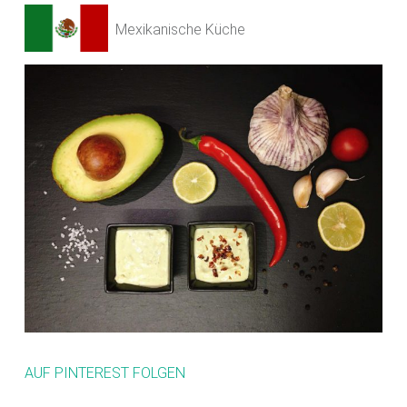
Mexikanische Küche
AUF PINTEREST FOLGEN