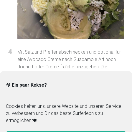
4
Mit Salz und Pfeffer abschmecken und optional für
eine Avocado Creme nach Guacamole Art noch
Joghurt oder Crème fraîche hinzugeben. Die
Avocado Creme schmeckt auch sehr lecker als
Brotaufstrich!
🍪 Ein paar Kekse?
Cookies helfen uns, unsere Website und unseren Service
zu verbessern und Dir das beste Surferlebnis zu
ermöglichen.🍽️