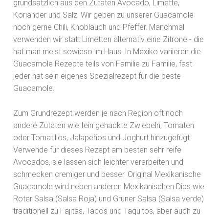
grundsätzlich aus den Zutaten Avocado, Limette,
Koriander und Salz. Wir geben zu unserer Guacamole
noch gerne Chili, Knoblauch und Pfeffer. Manchmal
verwenden wir statt Limetten alternativ eine Zitrone - die
hat man meist sowieso im Haus. In Mexiko variieren die
Guacamole Rezepte teils von Familie zu Familie, fast
jeder hat sein eigenes Spezialrezept für die beste
Guacamole.
Zum Grundrezept werden je nach Region oft noch
andere Zutaten wie fein gehackte Zwiebeln, Tomaten
oder Tomatillos, Jalapeños und Joghurt hinzugefügt.
Verwende für dieses Rezept am besten sehr reife
Avocados, sie lassen sich leichter verarbeiten und
schmecken cremiger und besser. Original Mexikanische
Guacamole wird neben anderen Mexikanischen Dips wie
Roter Salsa (Salsa Roja) und Grüner Salsa (Salsa verde)
traditionell zu Fajitas, Tacos und Taquitos, aber auch zu