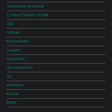
Griechischer Krautsalat
Cocktail Tomaten mit feta
Salz
farbsalz
Krustenbraten
Lasagne
guacamole
Dip mexikanisch
Dip
tintenfisch
Kuchen
Bifteki