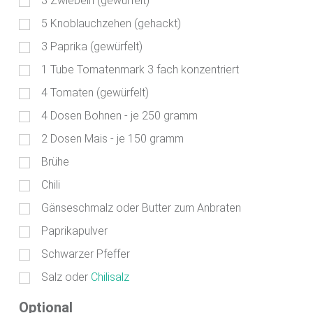
3
Zwiebeln (gewürfelt)
5
Knoblauchzehen (gehackt)
3
Paprika (gewürfelt)
1
Tube Tomatenmark 3 fach konzentriert
4
Tomaten (gewürfelt)
4
Dosen Bohnen - je 250 gramm
2
Dosen Mais - je 150 gramm
Brühe
Chili
Gänseschmalz oder Butter zum Anbraten
Paprikapulver
Schwarzer Pfeffer
Salz oder
Chilisalz
Optional