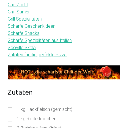
Chili Zucht
Chili Samen
Grill Spezialitäten
Scharfe Geschenkideen
Scharfe Snacks
Scharfe Spezialitäten aus Italien
Scoville Skala
Zutaten für die perfekte Pizza
Zutaten
1
kg
Hackfleisch (gemischt)
1
kg
Rinderknochen