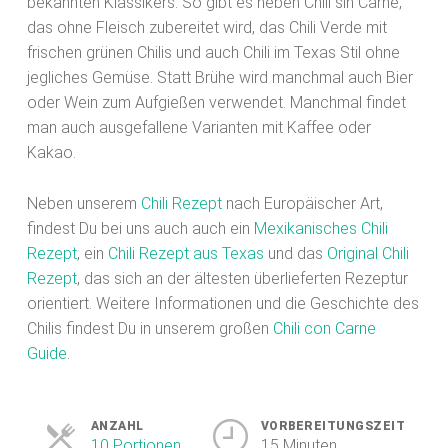
bekannten Klassikers. So gibt es neben Chili sin Carne,
das ohne Fleisch zubereitet wird, das Chili Verde mit
frischen grünen Chilis und auch Chili im Texas Stil ohne
jegliches Gemüse. Statt Brühe wird manchmal auch Bier
oder Wein zum Aufgießen verwendet. Manchmal findet
man auch ausgefallene Varianten mit Kaffee oder
Kakao.
Neben unserem
Chili Rezept
nach Europäischer Art,
findest Du bei uns auch auch ein
Mexikanisches Chili
Rezept
, ein
Chili Rezept aus Texas
und das
Original Chili
Rezept
, das sich an der ältesten überlieferten Rezeptur
orientiert. Weitere Informationen und die Geschichte des
Chilis findest Du in unserem großen
Chili con Carne
Guide
.
ANZAHL
VORBEREITUNGSZEIT
10 Portionen
15 Minuten