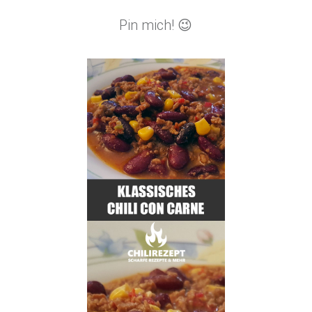
Pin mich! 😉