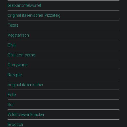
bratkartoffelwürfel
original italienischer Pizzateig
Texas
Vegetarisch
Chili
Chili con carne
Currywurst
Rezepte
original italienischer
Felle
Sur
Wildschweinknacker
Broccoli