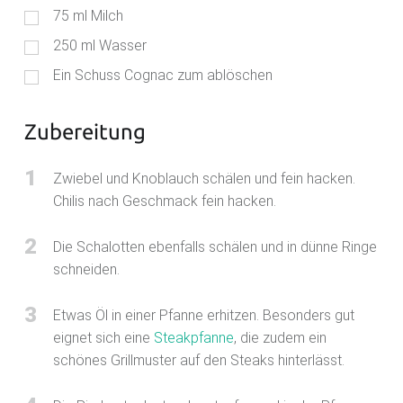
75
ml
Milch
250
ml
Wasser
Ein Schuss Cognac zum ablöschen
Zubereitung
1
Zwiebel und Knoblauch schälen und fein hacken.
Chilis nach Geschmack fein hacken.
2
Die Schalotten ebenfalls schälen und in dünne Ringe
schneiden.
3
Etwas Öl in einer Pfanne erhitzen. Besonders gut
eignet sich eine
Steakpfanne
, die zudem ein
schönes Grillmuster auf den Steaks hinterlässt.