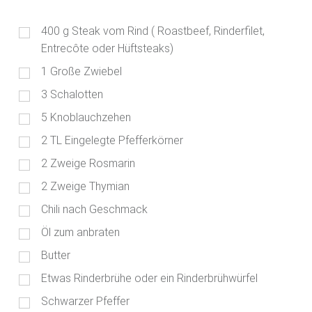
400
g
Steak vom Rind ( Roastbeef, Rinderfilet,
Entrecôte oder Hüftsteaks)
1
Große Zwiebel
3
Schalotten
5
Knoblauchzehen
2
TL
Eingelegte Pfefferkörner
2
Zweige Rosmarin
2
Zweige Thymian
Chili nach Geschmack
Öl zum anbraten
Butter
Etwas Rinderbrühe oder ein Rinderbrühwürfel
Schwarzer Pfeffer