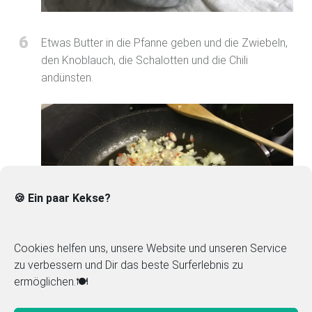
6
Etwas Butter in die Pfanne geben und die Zwiebeln,
den Knoblauch, die Schalotten und die Chili
andünsten.
🍪 Ein paar Kekse?
Cookies helfen uns, unsere Website und unseren Service
zu verbessern und Dir das beste Surferlebnis zu
ermöglichen.🍽️