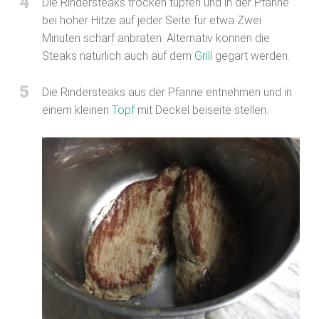
4
Die Rindersteaks trocken tupfen und in der Pfanne
bei hoher Hitze auf jeder Seite für etwa Zwei
Minuten scharf anbraten. Alternativ können die
Steaks natürlich auch auf dem
Grill
gegart werden.
5
Die Rindersteaks aus der Pfanne entnehmen und in
einem kleinen
Topf
mit Deckel beiseite stellen.