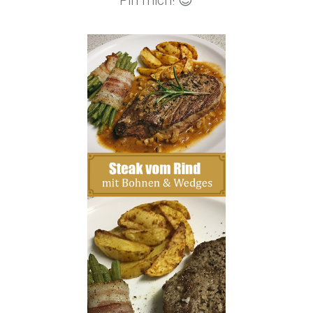
Pin mich! 😉