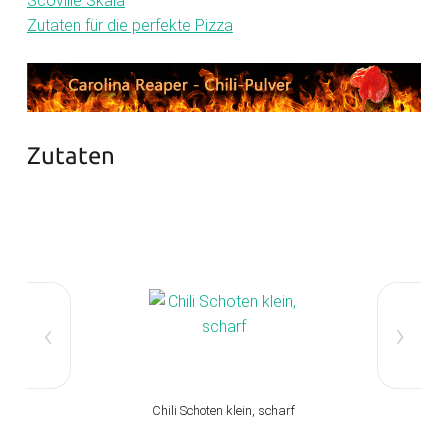
Scoville Skala
Zutaten für die perfekte Pizza
Zutaten
‹
›
Chili Schoten klein, scharf