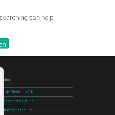
 searching can help.
en
gation
ookie-Richtlinie (EU)
Datenschutzerklärung
Haftungsausschluss