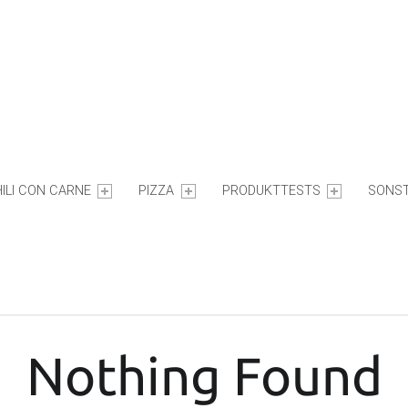
ILI CON CARNE
PIZZA
PRODUKTTESTS
SONST
Nothing Found