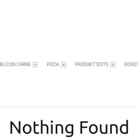
ILI CON CARNE
PIZZA
PRODUKTTESTS
SONST
Nothing Found