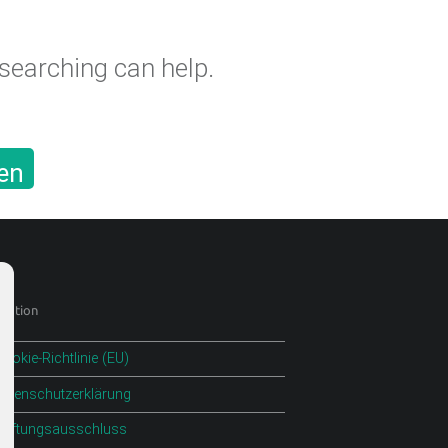
 searching can help.
en
gation
ookie-Richtlinie (EU)
Datenschutzerklärung
Haftungsausschluss