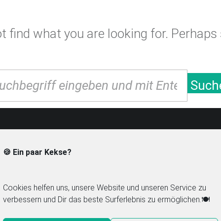
 find what you are looking for. Perhaps
arch
Such
🍪 Ein paar Kekse?
Mitglied im Food Blog Verzeichnis
Navi
foodbloglove.de
C
Cookies helfen uns, unsere Website und unseren Service zu
verbessern und Dir das beste Surferlebnis zu ermöglichen.🍽️
Chilirezept.de im Netz