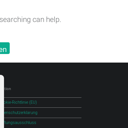
 searching can help.
en
gation
ookie-Richtlinie (EU)
Datenschutzerklärung
Haftungsausschluss