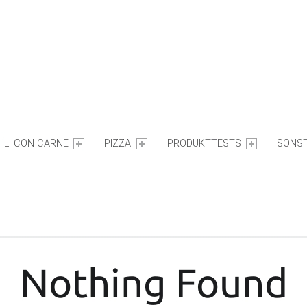
ILI CON CARNE
PIZZA
PRODUKTTESTS
SONST
Nothing Found