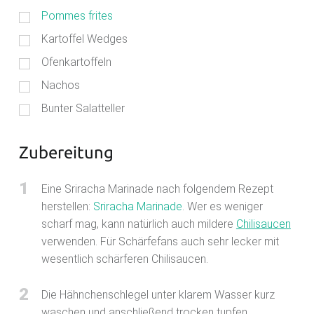
Pommes frites
Kartoffel Wedges
Ofenkartoffeln
Nachos
Bunter Salatteller
Zubereitung
1
Eine Sriracha Marinade nach folgendem Rezept
herstellen:
Sriracha Marinade
. Wer es weniger
scharf mag, kann natürlich auch mildere
Chilisaucen
verwenden. Für Schärfefans auch sehr lecker mit
wesentlich schärferen Chilisaucen.
2
Die Hähnchenschlegel unter klarem Wasser kurz
waschen und anschließend trocken tupfen.