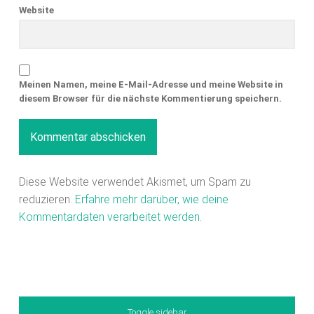
Website
Meinen Namen, meine E-Mail-Adresse und meine Website in
diesem Browser für die nächste Kommentierung speichern.
Diese Website verwendet Akismet, um Spam zu
reduzieren.
Erfahre mehr darüber, wie deine
Kommentardaten verarbeitet werden
.
Sidebar
Toggle sidebar