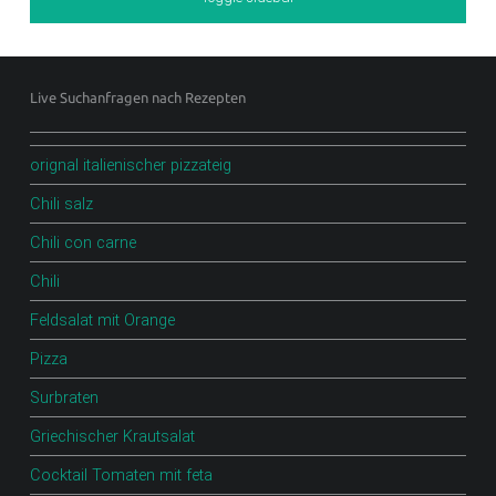
Footer sidebar
Live Suchanfragen nach Rezepten
orignal italienischer pizzateig
Chili salz
Chili con carne
Chili
Feldsalat mit Orange
Pizza
Surbraten
Griechischer Krautsalat
Cocktail Tomaten mit feta