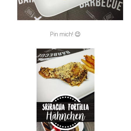
Pin mich! 😉