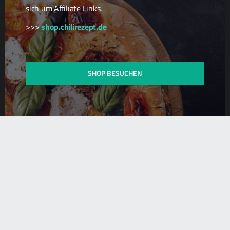
sich um Affiliate Links.
>>>
shop.chilirezept.de
Ad
SHOP BESUCHEN
Chili Zucht
Chili Samen
Scharfe Geschenkideen
Scharfe Snacks
Scharfe Spezialitäten