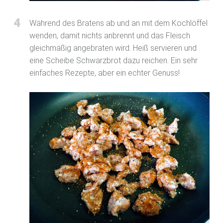
4
Während des Bratens ab und an mit dem Kochlöffel
wenden, damit nichts anbrennt und das Fleisch
gleichmäßig angebraten wird. Heiß servieren und
eine Scheibe Schwarzbrot dazu reichen. Ein sehr
einfaches Rezepte, aber ein echter Genuss!