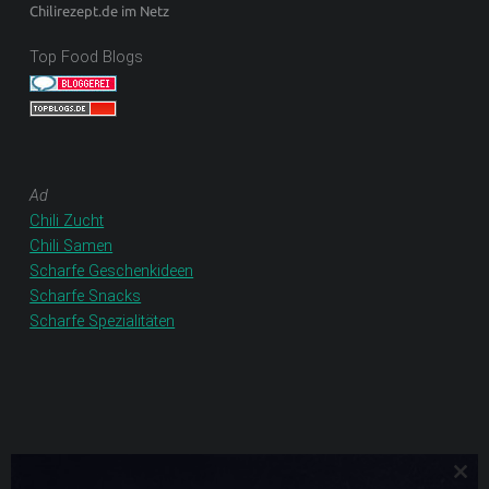
Chilirezept.de im Netz
Top Food Blogs
Ad
Chili Zucht
Chili Samen
Scharfe Geschenkideen
Scharfe Snacks
Scharfe Spezialitäten
Clo