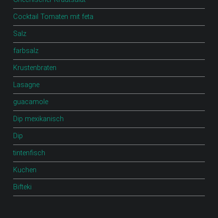
Cocktail Tomaten mit feta
Salz
farbsalz
Krustenbraten
Lasagne
guacamole
Dip mexikanisch
Dip
tintenfisch
Kuchen
Bifteki