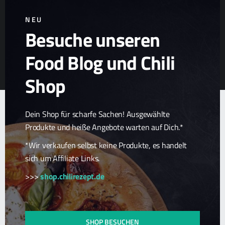
NEU
Besuche unseren
Food Blog und Chili
© 2026
Chilirezept.de Food Blog
| Alle Rechte vorbehalten.
|
Datenschutzerklärung
|
Zurück nach oben ↑
Shop
Dein Shop für scharfe Sachen! Ausgewählte
Produkte und heiße Angebote warten auf Dich.*
*Wir verkaufen selbst keine Produkte, es handelt
sich um Affiliate Links.
>>>
shop.chilirezept.de
SHOP BESUCHEN