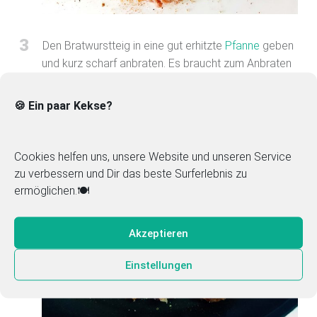
3
Den Bratwurstteig in eine gut erhitzte
Pfanne
geben
und kurz scharf anbraten. Es braucht zum Anbraten
kein Öl verwendet zu werden. Das in der Bratwurst
enthaltene Fett reicht völlig aus.
🍪 Ein paar Kekse?
Cookies helfen uns, unsere Website und unseren Service
zu verbessern und Dir das beste Surferlebnis zu
ermöglichen.🍽️
Akzeptieren
Einstellungen