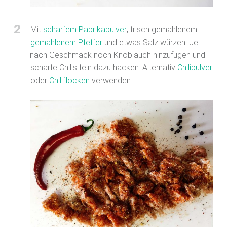
2
Mit
scharfem Paprikapulver
, frisch gemahlenem
gemahlenem Pfeffer
und etwas Salz würzen. Je
nach Geschmack noch Knoblauch hinzufügen und
scharfe Chilis fein dazu hacken. Alternativ
Chilipulver
oder
Chiliflocken
verwenden.