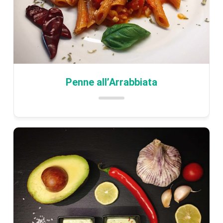
Penne all’Arrabbiata