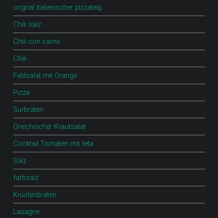
orignal italienischer pizzateig
Chili salz
Chili con carne
Chili
Feldsalat mit Orange
Pizza
Surbraten
Griechischer Krautsalat
Cocktail Tomaten mit feta
Salz
farbsalz
Krustenbraten
Lasagne