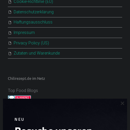
Cookie-Richtlinie (EU)
Datenschutzerklärung
Haftungsausschluss
Impressum
Privacy Policy (US)
Zutaten und Warenkunde
Chilirezept.de im Netz
Top Food Blogs
Clo
NEU
Ad