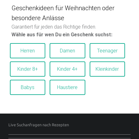
Geschenkideen für Weihnachten oder
besondere Anlässe
Garantiert für jeden das Richtige finden.
Wähle aus für wen Du ein Geschenk suchst:
Herren
Damen
Teenager
Kinder 8+
Kinder 4+
Kleinkinder
Babys
Haustiere
Footer sidebar
Live Suchanfragen nach Rezepten