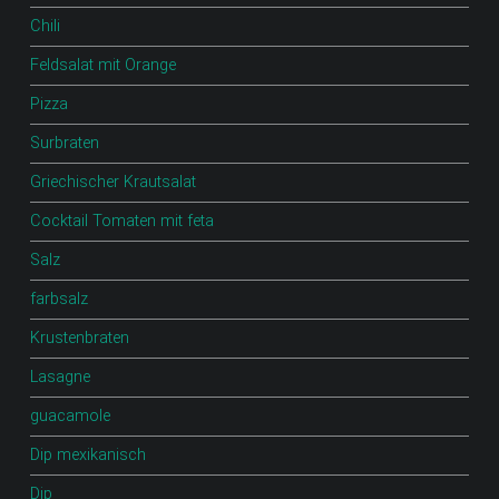
Chili
Feldsalat mit Orange
Pizza
Surbraten
Griechischer Krautsalat
Cocktail Tomaten mit feta
Salz
farbsalz
Krustenbraten
Lasagne
guacamole
Dip mexikanisch
Dip