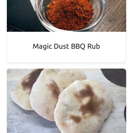
Magic Dust BBQ Rub