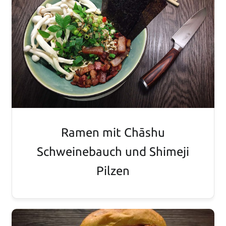
Ramen mit Chāshu
Schweinebauch und Shimeji
Pilzen