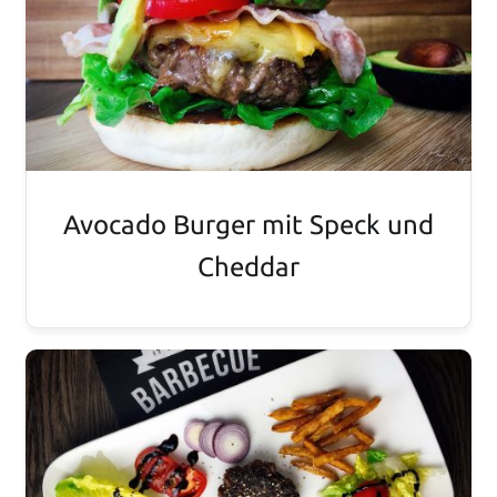
Avocado Burger mit Speck und
Cheddar