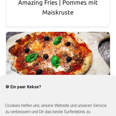
Amazing Fries | Pommes mit
Maiskruste
🍪 Ein paar Kekse?
Pizza Napoli
Cookies helfen uns, unsere Website und unseren Service
zu verbessern und Dir das beste Surferlebnis zu